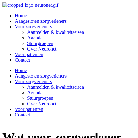
Home
Aangesloten zorgverleners
Voor zorgverleners
Aanmelden & kwaliteitseisen
Agenda
Stuurgroepen​
Over Neuronet
Voor patienten
Contact
Home
Aangesloten zorgverleners
Voor zorgverleners
Aanmelden & kwaliteitseisen
Agenda
Stuurgroepen​
Over Neuronet
Voor patienten
Contact
Wat voor zorgverlener