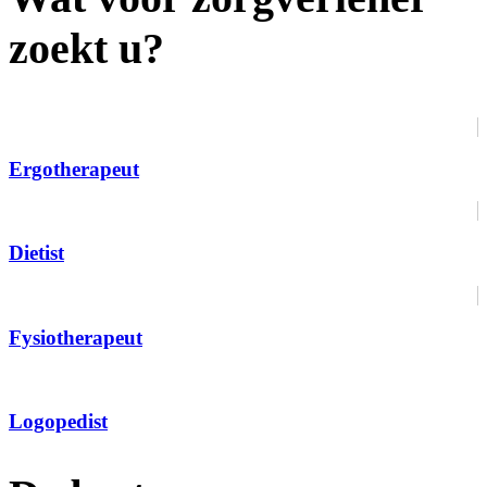
zoekt u?
Ergotherapeut
Dietist
Fysiotherapeut
Logopedist